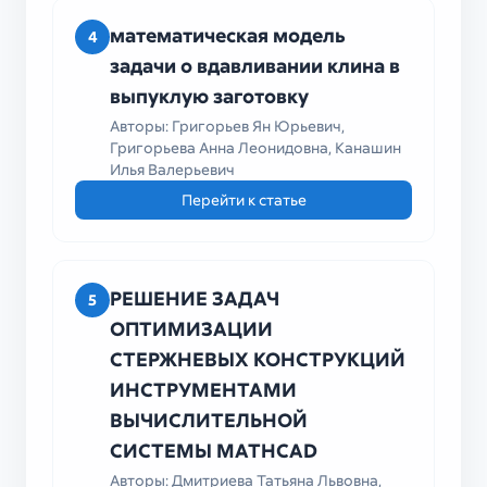
математическая модель
4
задачи о вдавливании клина в
выпуклую заготовку
Авторы: Григорьев Ян Юрьевич,
Григорьева Анна Леонидовна, Канашин
Илья Валерьевич
Перейти к статье
РЕШЕНИЕ ЗАДАЧ
5
ОПТИМИЗАЦИИ
СТЕРЖНЕВЫХ КОНСТРУКЦИЙ
ИНСТРУМЕНТАМИ
ВЫЧИСЛИТЕЛЬНОЙ
СИСТЕМЫ MATHCAD
Авторы: Дмитриева Татьяна Львовна,